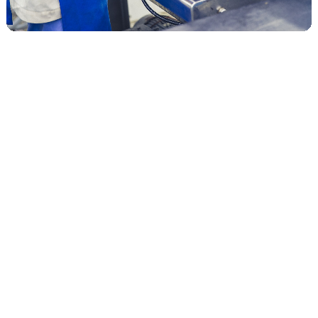
Our service
私たちがご提案するサービス
私たちは、単なる食品原材料の商社ではありません。
自社工場での加工の経験を活かし、産地やパートナー工場での技術指導も
手掛け、
クレーム解決のために、製造元と一緒に問題を解決してまいります。
また、これまでのノウハウを活かし、
中国ビジネス展開のサポートもさせていただいています。
01
食品原材料の販売