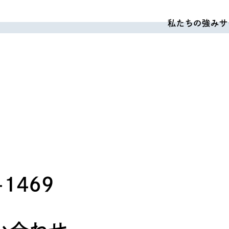
私たちの強み
サ