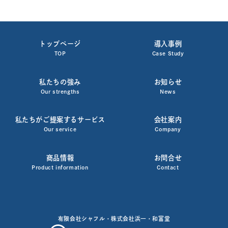
トップページ
導入事例
TOP
Case Study
私たちの強み
お知らせ
Our strengths
News
私たちがご提案するサービス
会社案内
Our service
Company
商品情報
お問合せ
Product information
Contact
有限会社シャフル・株式会社浜一・和富堂