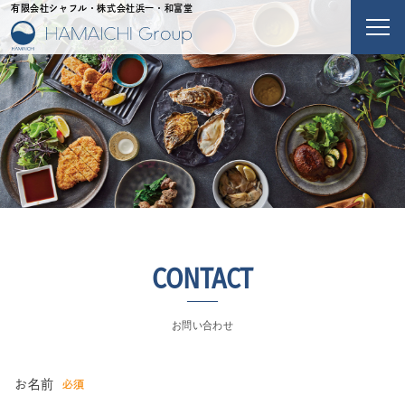
有限会社シャフル・株式会社浜一・和富堂
メニ
CONTACT
お問い合わせ
お名前
必須